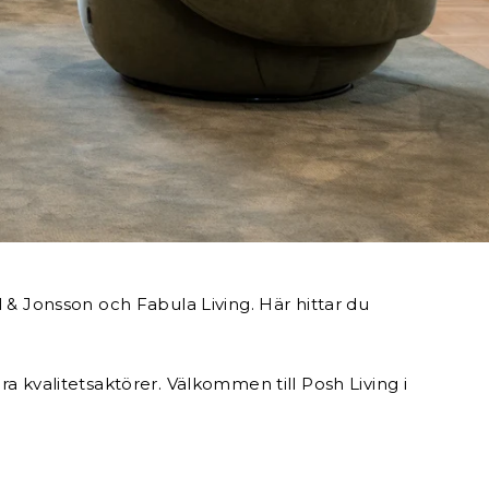
l & Jonsson och Fabula Living. Här hittar du
a kvalitetsaktörer. Välkommen till Posh Living i