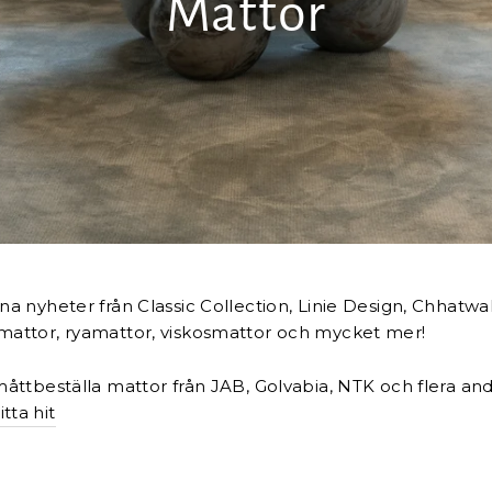
Mattor
na nyheter från Classic Collection, Linie Design, Chhatwa
mattor, ryamattor, viskosmattor och mycket mer!
måttbeställa mattor från JAB, Golvabia, NTK och flera andr
itta hit