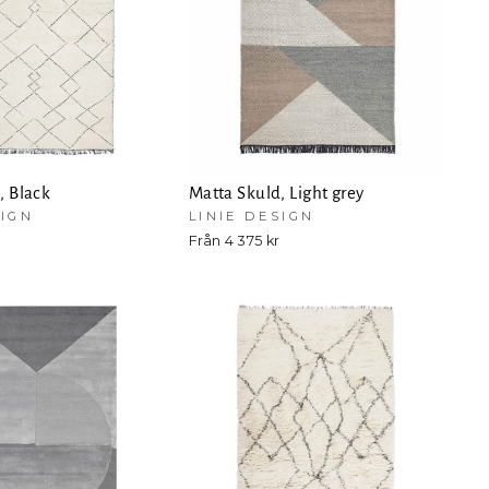
, Black
Matta Skuld, Light grey
SIGN
LINIE DESIGN
Från 4 375 kr