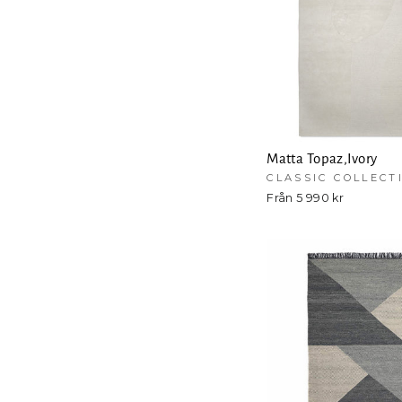
Matta Topaz,Ivory
CLASSIC COLLECT
Från 5 990 kr