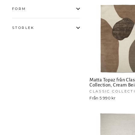
FORM
STORLEK
Matta Topaz från Clas
Collection, Cream Be
CLASSIC COLLECT
Från 5 990 kr