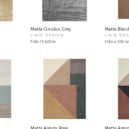
e
Matta Circulus, Grey
Matta Blocc
LINIE DESIGN
LINIE DE
Från 13 625 kr
Från 4 550 k
Matta Arguto, Rose
Matta Argut