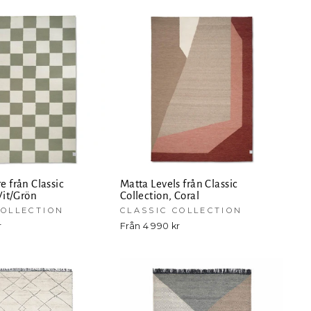
e från Classic
Matta Levels från Classic
Vit/Grön
Collection, Coral
COLLECTION
CLASSIC COLLECTION
r
Från 4 990 kr