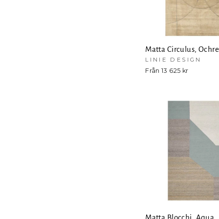
Matta Circulus, Ochr
LINIE DESIGN
Från 13 625 kr
Matta Blocchi, Aqua