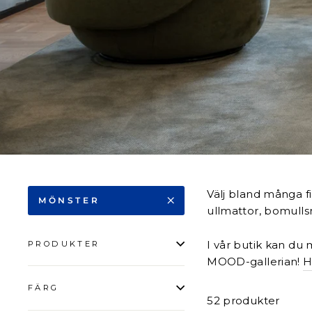
Välj bland många fi
MÖNSTER
ullmattor, bomulls
I vår butik kan du 
PRODUKTER
MOOD-gallerian!
H
FÄRG
52 produkter