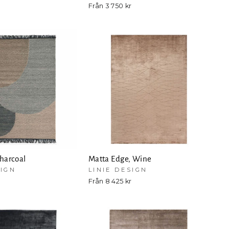
r
Från 3 750 kr
Charcoal
Matta Edge, Wine
SIGN
LINIE DESIGN
Från 8 425 kr