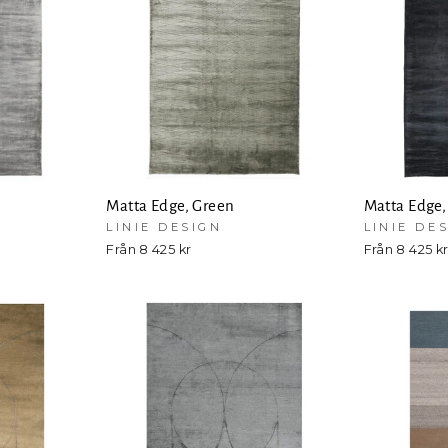
Matta Edge, Green
Matta Edge,
LINIE DESIGN
LINIE DE
Från 8 425 kr
Från 8 425 k