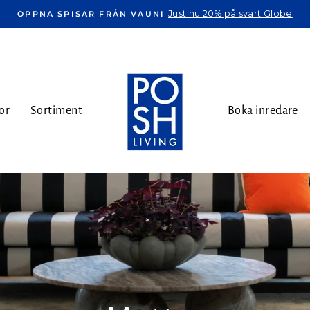
Just nu 20% på svart Globe
ÖPPNA SPISAR FRÅN VAUNI
or
Sortiment
Boka inredare