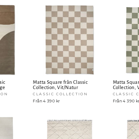
sic
Matta Square från Classic
Matta Squar
ige
Collection, Vit/Natur
Collection, 
ION
CLASSIC COLLECTION
CLASSIC 
Från 4 390 kr
Från 4 390 k