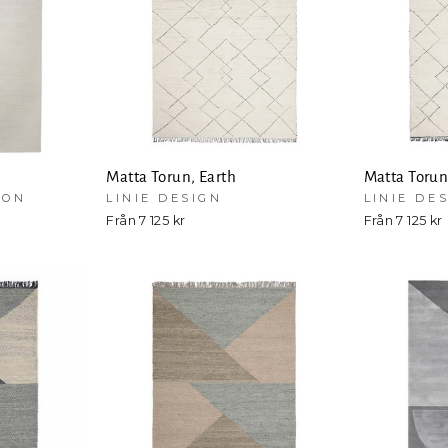
Matta Torun, Earth
Matta Torun
ION
LINIE DESIGN
LINIE DE
Från 7 125 kr
Från 7 125 kr