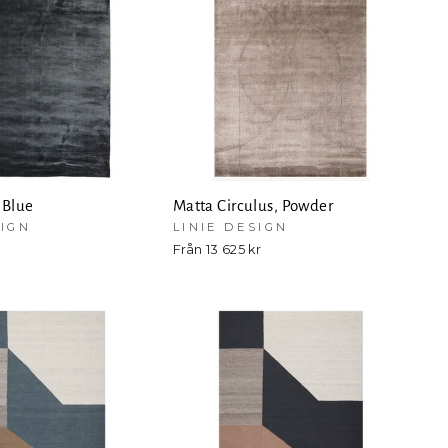
 Blue
Matta Circulus, Powder
SIGN
LINIE DESIGN
r
Från 13 625 kr