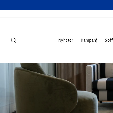
Sök
Nyheter
Kampanj
Soff