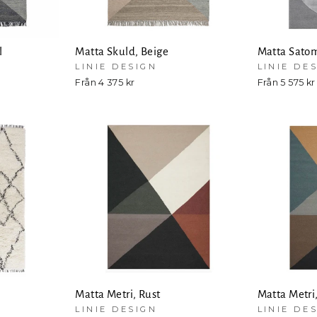
l
Matta Skuld, Beige
Matta Satom
LINIE DESIGN
LINIE DE
Från 4 375 kr
Från 5 575 kr
Matta Metri, Rust
Matta Metri
LINIE DESIGN
LINIE DE