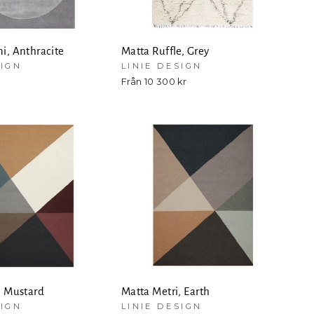
i, Anthracite
Matta Ruffle, Grey
SIGN
LINIE DESIGN
Från 10 300 kr
, Mustard
Matta Metri, Earth
SIGN
LINIE DESIGN