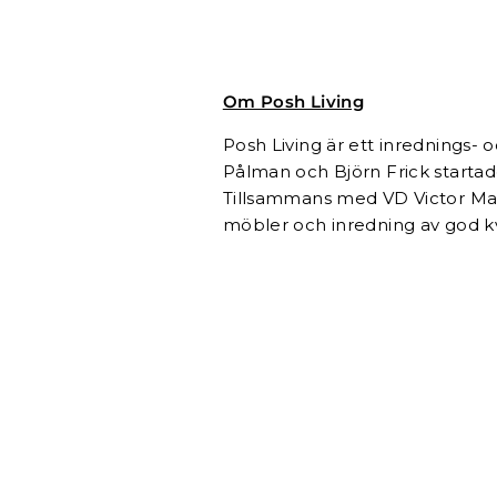
Om Posh Living
Posh Living är ett inrednings-
Pålman och Björn Frick startad
Tillsammans med VD Victor Malm
möbler och inredning av god kva