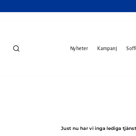
Sök
Nyheter
Kampanj
Soff
Just nu har vi inga lediga tjäns