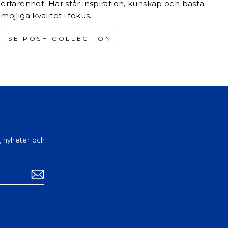
erfarenhet. Här står inspiration, kunskap och bästa
möjliga kvalitet i fokus.
SE POSH COLLECTION
, nyheter och