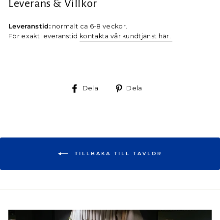
Leverans & Villkor
Leveranstid:
normalt ca 6-8 veckor.
För exakt leveranstid
kontakta vår kundtjänst här.
Dela
Dela
Dela
Dela
på
på
Facebook
Pinterest
TILLBAKA TILL TAVLOR