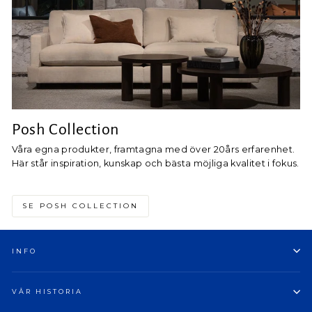
Posh Collection
Våra egna produkter, framtagna med över 20års erfarenhet.
Här står inspiration, kunskap och bästa möjliga kvalitet i fokus.
SE POSH COLLECTION
INFO
VÅR HISTORIA