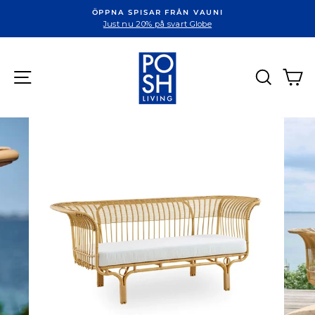
ÖPPNA SPISAR FRÅN VAUNI
Just nu 20% på svart Globe
Sök