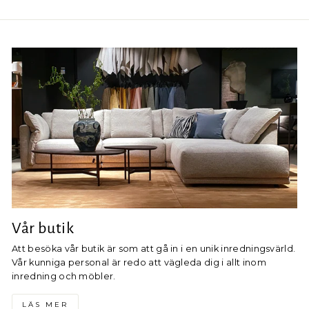
Facebook
Pinterest
Vår butik
Att besöka vår butik är som att gå in i en unik inredningsvärld.
Vår kunniga personal är redo att vägleda dig i allt inom
inredning och möbler.
LÄS MER